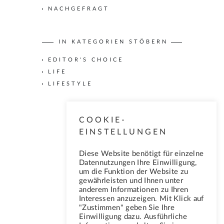
n
NACHGEFRAGT
n
a
c
h
IN KATEGORIEN STÖBERN
:
EDITOR'S CHOICE
LIFE
LIFESTYLE
COOKIE-
EINSTELLUNGEN
Diese Website benötigt für einzelne
Datennutzungen Ihre Einwilligung,
um die Funktion der Website zu
gewährleisten und Ihnen unter
anderem Informationen zu Ihren
Interessen anzuzeigen. Mit Klick auf
"Zustimmen" geben Sie Ihre
Einwilligung dazu. Ausführliche